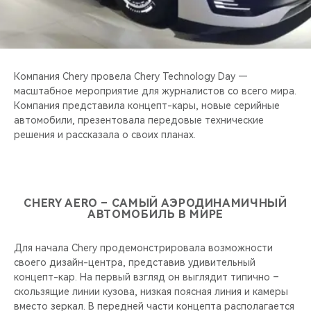
CHERY REMOTE
CHERY И СПОРТ
НАШИ МЕРОПРИЯТИЯ
Компания Chery провела Chery Technology Day —
масштабное мероприятие для журналистов со всего мира.
Компания представила концепт-кары, новые серийные
ВИДЕООБЗОРЫ
автомобили, презентовала передовые технические
решения и рассказала о своих планах.
CHERY ДЛЯ ДЕТЕЙ
CHERY AERO – САМЫЙ АЭРОДИНАМИЧНЫЙ
АВТОМОБИЛЬ В МИРЕ
Для начала Chery продемонстрировала возможности
своего дизайн-центра, представив удивительный
концепт-кар. На первый взгляд он выглядит типично –
скользящие линии кузова, низкая поясная линия и камеры
вместо зеркал. В передней части концепта располагается