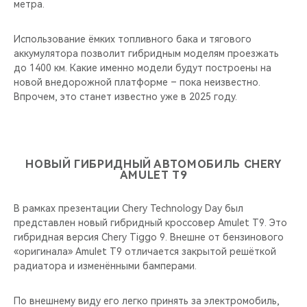
метра.
Использование ёмких топливного бака и тягового
аккумулятора позволит гибридным моделям проезжать
до 1400 км. Какие именно модели будут построены на
новой внедорожной платформе – пока неизвестно.
Впрочем, это станет известно уже в 2025 году.
НОВЫЙ ГИБРИДНЫЙ АВТОМОБИЛЬ CHERY
AMULET T9
В рамках презентации Chery Technology Day был
представлен новый гибридный кроссовер Amulet T9. Это
гибридная версия Chery Tiggo 9. Внешне от бензинового
«оригинала» Amulet Т9 отличается закрытой решёткой
радиатора и изменёнными бамперами.
По внешнему виду его легко принять за электромобиль,