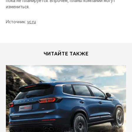
пока не планируется. Впрочем, планы компании могут
измениться.
Источник:
vc.ru
ЧИТАЙТЕ ТАКЖЕ