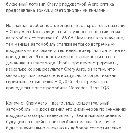
буквенный логотип Chery с подсветкой. А его оптика
представлена тонкими светодиодными линиями.
Но главная особенность концепт-кара кроется в названии
– Chery Aero. Коэффициент воздушного сопротивления
автомобиля составляет 0,168 Cd. Чем ниже это значение,
тем меньше автомобиль сталкивается со встречными
воздушными потоками и тем меньше энергии тратит на их
преодоление. Это положительно сказывается на его
динамике и запасе хода. Чтобы продемонстрировать,
насколько хорош результат Chery Aero, отметим, что
сейчас лучший показатель воздушного сопротивления
серийных автомобилей – 0,20 Cd. Этот результат
принадлежит электромобилю Mercedes-Benz EQS.
Конечно, Chery Aero – всего лишь концептуальный
автомобиль. Но достижения его дизайнеров по снижению
воздушного сопротивления могут быть использованы в
будущем на серийных автомобилях марки. Тем самым
будет значительно снижено их лобовое сопротивление.