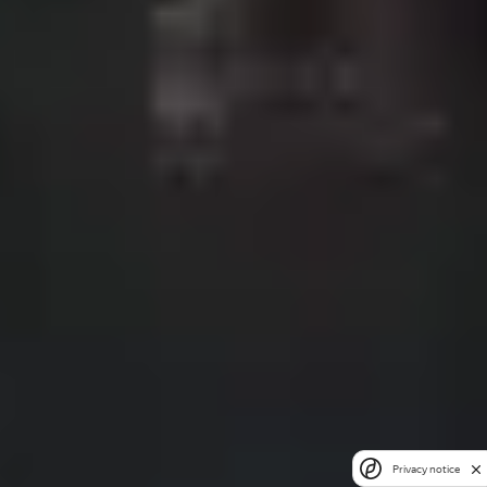
Privacy notice