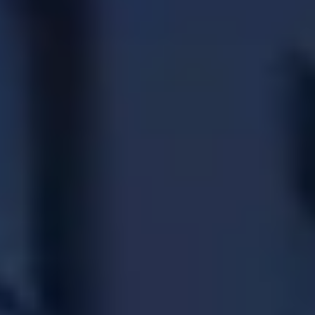
CHERY REMOTE
CHERY И СПОРТ
НАШИ МЕРОПРИЯТИЯ
ВИДЕООБЗОРЫ
CHERY ДЛЯ ДЕТЕЙ